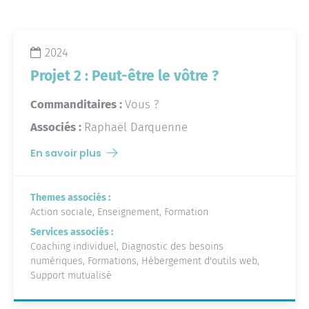
2024
Projet 2 : Peut-être le vôtre ?
Commanditaires :
Vous ?
Associés :
Raphaël Darquenne
En savoir plus
"Projet 2 : Peut-être le vôtre ?"
Themes associés :
Action sociale
,
Enseignement
,
Formation
Services associés :
Coaching individuel
,
Diagnostic des besoins
numériques
,
Formations
,
Hébergement d'outils web
,
Support mutualisé