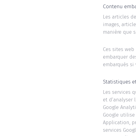
Contenu embar
Les articles d
images, articl
manière que si 
Ces sites web 
embarquer des 
embarqués si 
Statistiques 
Les services q
et d’analyser 
Google Analyti
Google utilise
Application, p
services Googl