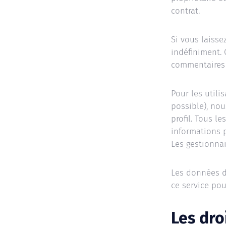
contrat.
Si vous laiss
indéfiniment.
commentaires s
Pour les utilis
possible), no
profil. Tous le
informations p
Les gestionnai
Les données d’
ce service po
Les dro