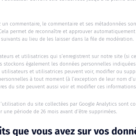
ez un commentaire, le commentaire et ses métadonnées son
 Cela permet de reconnaître et approuver automatiquement
uivants au lieu de les laisser dans la file de modération.
ateurs et utilisatrices qui s’enregistrent sur notre site (si c
us stockons également les données personnelles indiquées
s utilisateurs et utilisatrices peuvent voir, modifier ou sup
ersonnelles à tout moment (à l’exception de leur nom d’uti
res du site peuvent aussi voir et modifier ces informations
utilisation du site collectées par Google Analytics sont c
ur une période de 26 mois avant d’être supprimées.
its que vous avez sur vos donn