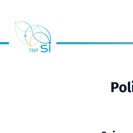
Passer au contenu principal
Pol