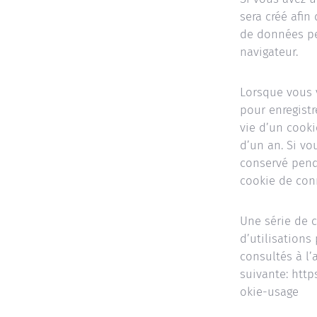
sera créé afin
de données pe
navigateur.
Lorsque vous 
pour enregistr
vie d’un cooki
d’un an. Si vo
conservé pend
cookie de conn
Une série de c
d’utilisations
consultés à l’
suivante: htt
okie-usage