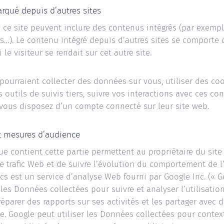
qué depuis d’autres sites
e ce site peuvent inclure des contenus intégrés (par exempl
es…). Le contenu intégré depuis d’autres sites se comporte
le visiteur se rendait sur cet autre site.
pourraient collecter des données sur vous, utiliser des coo
outils de suivis tiers, suivre vos interactions avec ces co
vous disposez d’un compte connecté sur leur site web.
et mesures d’audience
ue contient cette partie permettent au propriétaire du site 
le trafic Web et de suivre l’évolution du comportement de l’
cs est un service d’analyse Web fourni par Google Inc. (« G
 les Données collectées pour suivre et analyser l’utilisatio
réparer des rapports sur ses activités et les partager avec d
e. Google peut utiliser les Données collectées pour context