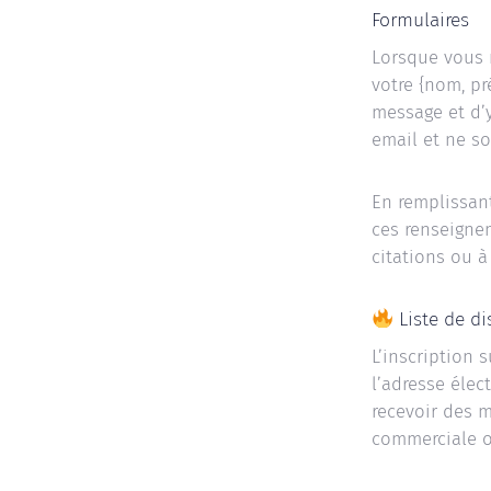
Formulaires
Lorsque vous 
votre {nom, pr
message et d’
email et ne s
En remplissant
ces renseigne
citations ou à
Liste de di
L’inscription s
l’adresse élec
recevoir des 
commerciale o