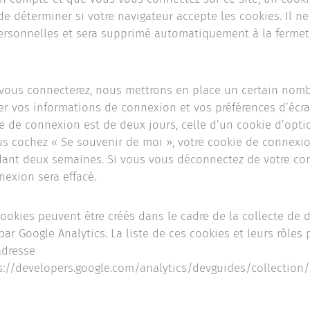
 de déterminer si votre navigateur accepte les cookies. Il n
rsonnelles et sera supprimé automatiquement à la fermet
vous connecterez, nous mettrons en place un certain nomb
er vos informations de connexion et vos préférences d’écra
e de connexion est de deux jours, celle d’un cookie d’opti
us cochez « Se souvenir de moi », votre cookie de connexi
ant deux semaines. Si vous vous déconnectez de votre com
exion sera effacé.
ookies peuvent être créés dans le cadre de la collecte de
 par Google Analytics. La liste de ces cookies et leurs rôles
adresse
ps://developers.google.com/analytics/devguides/collection/