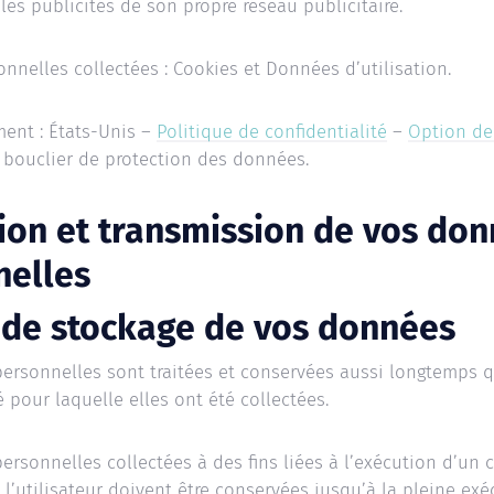
les publicités de son propre réseau publicitaire.
nelles collectées : Cookies et Données d’utilisation.
ment : États-Unis –
Politique de confidentialité
–
Option de 
 bouclier de protection des données.
tion et transmission de vos do
nelles
 de stockage de vos données
ersonnelles sont traitées et conservées aussi longtemps q
é pour laquelle elles ont été collectées.
rsonnelles collectées à des fins liées à l’exécution d’un c
t l’utilisateur doivent être conservées jusqu’à la pleine ex