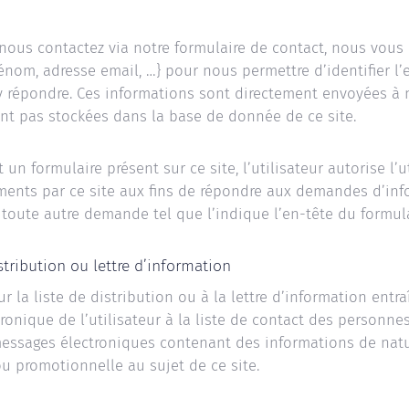
nous contactez via notre formulaire de contact, nous vo
énom, adresse email, …} pour nous permettre d’identifier l
y répondre. Ces informations sont directement envoyées à 
ont pas stockées dans la base de donnée de ce site.
 un formulaire présent sur ce site, l’utilisateur autorise l’u
ments par ce site aux fins de répondre aux demandes d’inf
 toute autre demande tel que l’indique l’en-tête du formula
stribution ou lettre d’information
ur la liste de distribution ou à la lettre d’information entra
tronique de l’utilisateur à la liste de contact des personn
messages électroniques contenant des informations de nat
u promotionnelle au sujet de ce site.