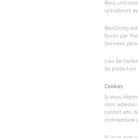
Nous utilisons
utilisateurs a
MailChimp est
fourni par The
Données perso
Lieu de traite
de protection
Cookies
Si vous dépose
nom, adresse 
confort afin d
commentaire pl
Si vous avez 