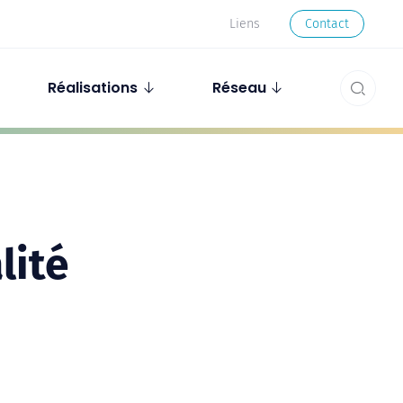
Liens
Contact
Recherc
Réalisations
Réseau
lité