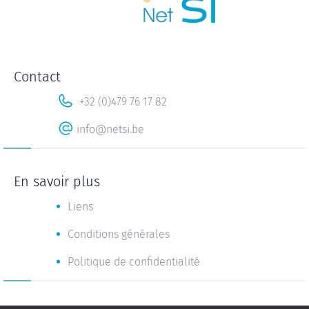
Contact
+32 (0)479 76 17 82
info@netsi.be
En savoir plus
Liens
Conditions générales
Politique de confidentialité