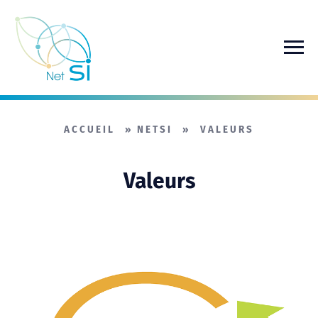
Passer au contenu principal
ACCUEIL
»
NETSI
»
VALEURS
Valeurs